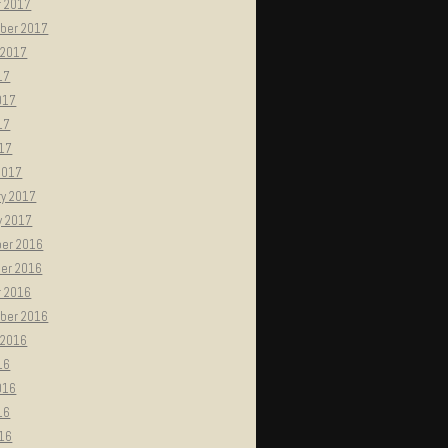
r 2017
ber 2017
 2017
17
017
17
017
2017
ry 2017
y 2017
er 2016
er 2016
r 2016
ber 2016
 2016
16
016
16
016