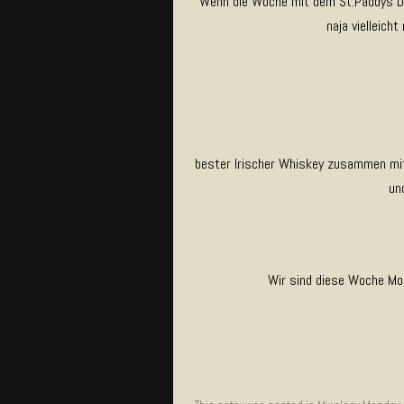
Wenn die Woche mit dem St.Paddys Day
naja vielleich
bester Irischer Whiskey zusammen mit
un
Wir sind diese Woche Mo