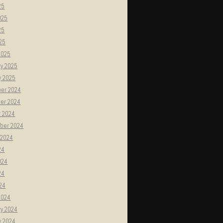
25
025
25
025
2025
ry 2025
y 2025
er 2024
er 2024
r 2024
ber 2024
 2024
24
024
24
024
2024
ry 2024
y 2024