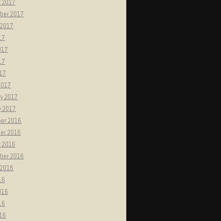
r 2017
ber 2017
 2017
17
017
17
017
2017
ry 2017
y 2017
er 2016
er 2016
r 2016
ber 2016
 2016
16
016
16
016