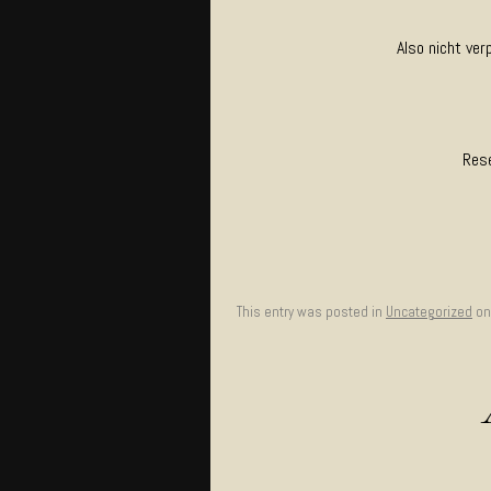
Also nicht ve
Rese
This entry was posted in
Uncategorized
o