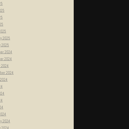
25
025
25
025
2025
ry 2025
y 2025
er 2024
er 2024
r 2024
ber 2024
 2024
24
024
24
024
2024
ry 2024
y 2024