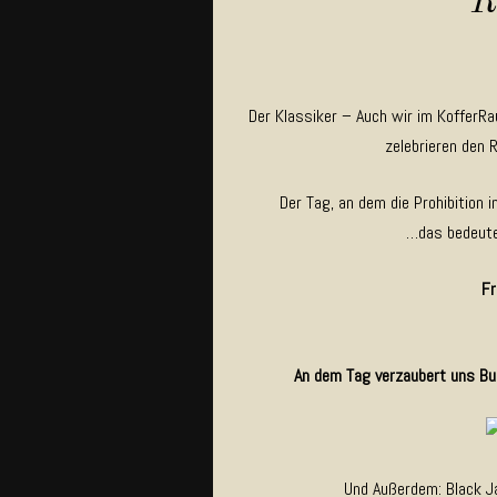
R
Der Klassiker – Auch wir im KofferR
zelebrieren den 
Der Tag, an dem die Prohibition 
…das bedeute
Fr
An dem Tag verzaubert uns Bur
Und Außerdem: Black Ja