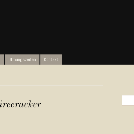
t
Öffnungszeiten
Kontakt
Search 
irecracker