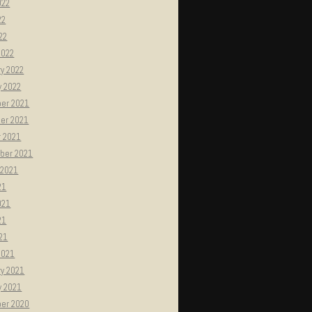
022
22
022
2022
y 2022
y 2022
er 2021
er 2021
r 2021
ber 2021
 2021
21
021
21
021
2021
ry 2021
y 2021
er 2020