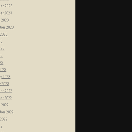
er 2023
er 2023
r 2023
ber 2023
 2023
23
023
23
023
2023
ry 2023
y 2023
er 2022
er 2022
r 2022
ber 2022
 2022
22