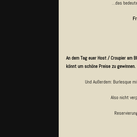
…das bedeute
Fr
An dem Tag euer Host / Croupier am Bl
könnt um schöne Preise zu gewinnen.
Und Außerdem: Burlesque mit
Also nicht ve
Reservierun