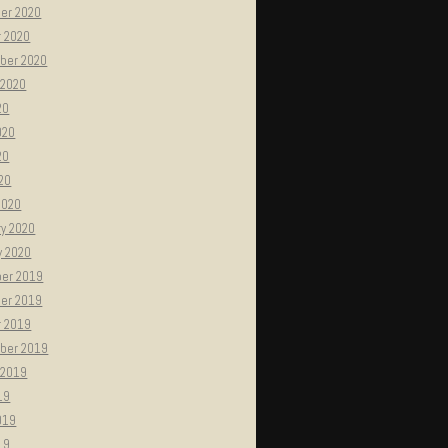
er 2020
r 2020
ber 2020
 2020
20
020
20
020
2020
ry 2020
y 2020
er 2019
er 2019
r 2019
ber 2019
 2019
19
019
19