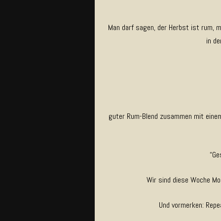
Man darf sagen, der Herbst ist rum,
in de
guter Rum-Blend zusammen mit einem
“Ge
Wir sind diese Woche Mo
Und vormerken: Repea