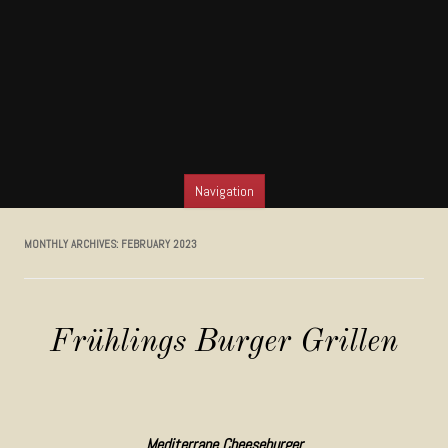
Navigation
SKIP TO CONTENT
MONTHLY ARCHIVES:
FEBRUARY 2023
Frühlings Burger Grillen
Mediterrane Cheeseburger