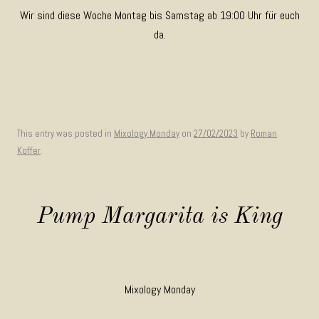
Wir sind diese Woche Montag bis Samstag ab 19:00 Uhr für euch
da.
This entry was posted in
Mixology Monday
on
27/02/2023
by
Roman
Koffer
.
Pump Margarita is King
Mixology Monday