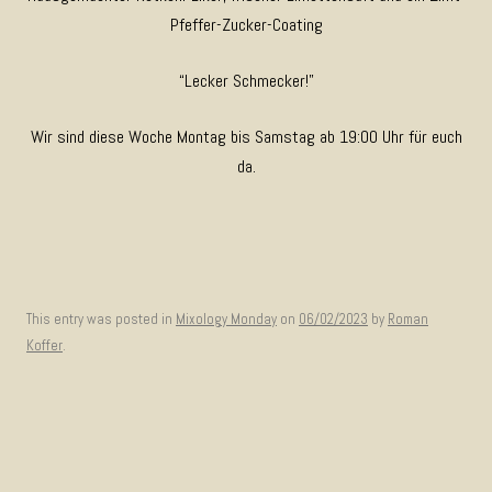
Pfeffer-Zucker-Coating
“Lecker Schmecker!”
Wir sind diese Woche Montag bis Samstag ab 19:00 Uhr für euch
da.
This entry was posted in
Mixology Monday
on
06/02/2023
by
Roman
Koffer
.