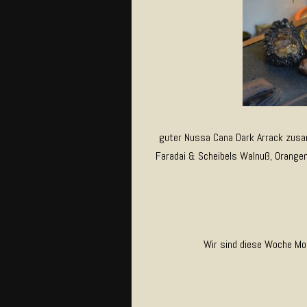
guter Nussa Cana Dark Arrack zus
Faradai & Scheibels Walnuß, Orange
Wir sind diese Woche Mo