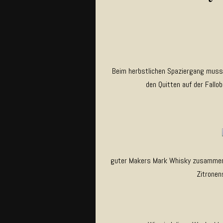
Beim herbstlichen Spaziergang muss
den Quitten auf der Fall
guter Makers Mark Whisky zusammen m
Zitronen