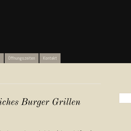
t
Öffnungszeiten
Kontakt
Search 
ches Burger Grillen