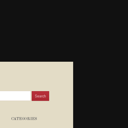
for:
CATEGORIES