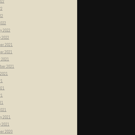
022
22
022
2022
y 2022
y 2022
er 2021
er 2021
r 2021
ber 2021
 2021
21
021
21
021
2021
ry 2021
y 2021
er 2020