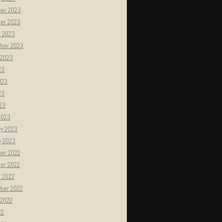
er 2023
er 2023
r 2023
ber 2023
 2023
23
023
23
023
2023
ry 2023
y 2023
er 2022
er 2022
r 2022
ber 2022
 2022
22