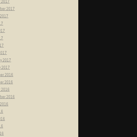
r 2017
ber 2017
 2017
17
017
17
017
2017
ry 2017
y 2017
er 2016
er 2016
r 2016
ber 2016
 2016
16
016
16
016