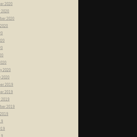
er 2020
r 2020
ber 2020
 2020
20
020
20
020
2020
ry 2020
y 2020
er 2019
er 2019
r 2019
ber 2019
 2019
19
019
19