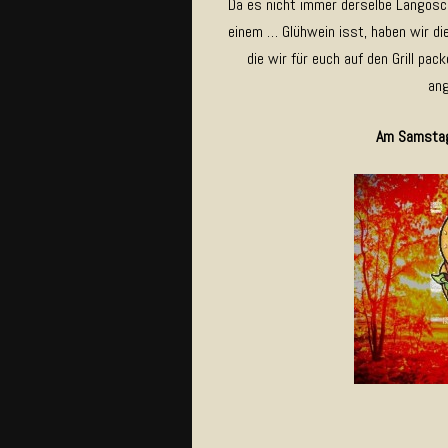
Da es nicht immer derselbe Langosch
einem … Glühwein isst, haben wir die
die wir für euch auf den Grill pa
an
Am Samstag