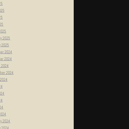
25
025
25
025
2025
ry 2025
y 2025
er 2024
er 2024
r 2024
ber 2024
 2024
24
024
24
024
2024
ry 2024
y 2024