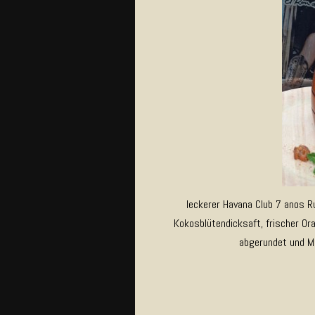
leckerer Havana Club 7 anos 
Kokosblütendicksaft, frischer Or
abgerundet und Mi