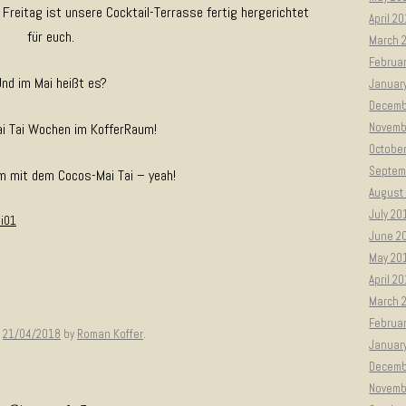
 Freitag ist unsere Cocktail-Terrasse fertig hergerichtet
April 2
für euch.
March 
Februa
Und im Mai heißt es?
Januar
Decemb
ai Tai Wochen im KofferRaum!
Novemb
Octobe
Septem
m mit dem Cocos-Mai Tai – yeah!
August
July 20
June 2
May 20
April 2
March 
Februa
n
21/04/2018
by
Roman Koffer
.
Januar
Decemb
Novemb