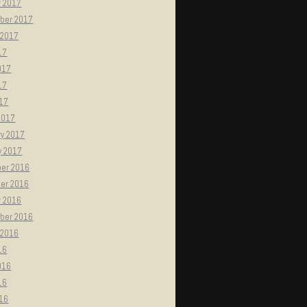
r 2017
ber 2017
 2017
17
017
17
017
2017
ry 2017
y 2017
er 2016
er 2016
r 2016
ber 2016
 2016
16
016
16
016