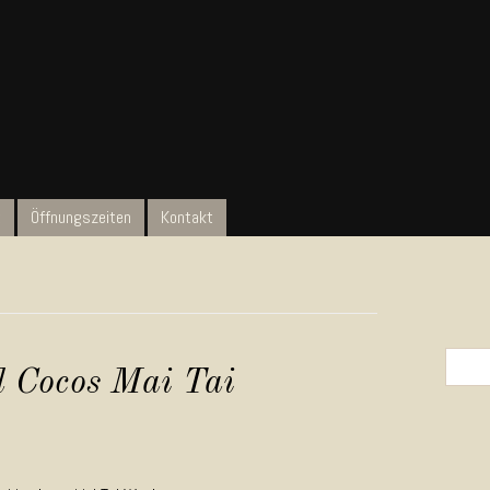
t
Öffnungszeiten
Kontakt
Search 
d Cocos Mai Tai