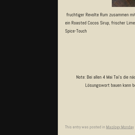
fruchtiger Revolte Rum zusammen mit
ein Roasted Cocos Sirup, frischer Lim
Spice-Touch
Note: Bei allen 4 Mai Tai’s die
Lösungswort bauen kann b
This entry was posted in
Mixology Monday