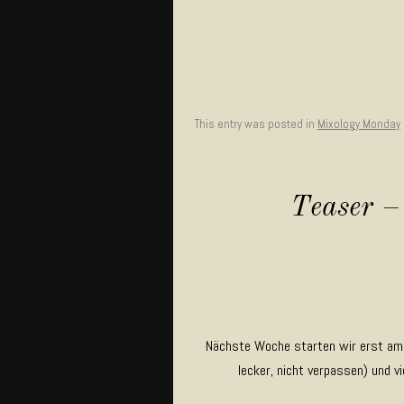
This entry was posted in
Mixology Monday
Teaser 
Nächste Woche starten wir erst am
lecker, nicht verpassen) und v