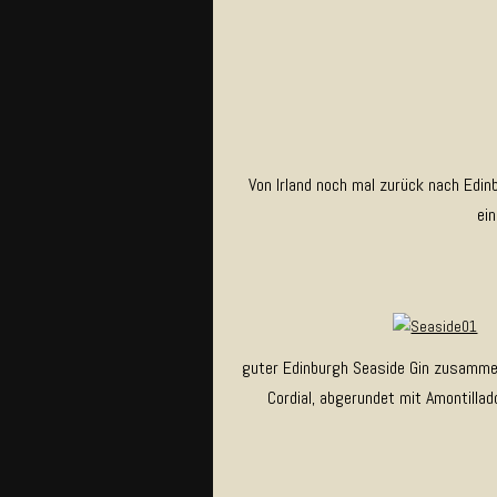
Von Irland noch mal zurück nach Edin
ei
guter Edinburgh Seaside Gin zusamme
Cordial, abgerundet mit Amontillad