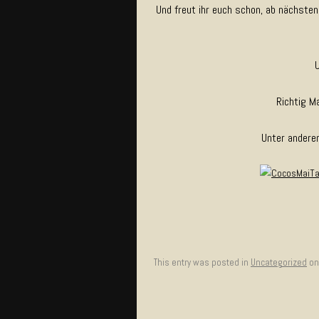
Und freut ihr euch schon, ab nächsten
Richtig M
Unter andere
This entry was posted in
Uncategorized
o