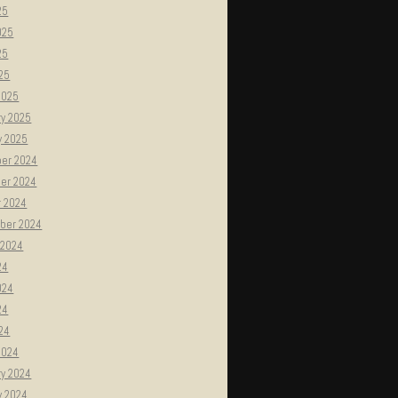
25
025
25
025
2025
ry 2025
y 2025
er 2024
er 2024
r 2024
ber 2024
 2024
24
024
24
024
2024
ry 2024
y 2024