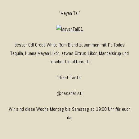
“Mayan Tai”
bester CdI Great White Rum Blend zusammen mit Pa’Todos
Tequila, Huana Mayan Likör, etwas Citrus-Likör, Mandelsirup und
frischer Limettensaft
“Great Taste”
@casadaristi
Wir sind diese Woche Montag bis Samstag ab 19:00 Uhr für euch
da,