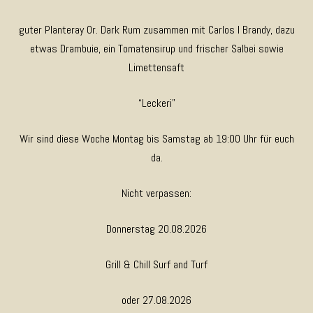
guter Planteray Or. Dark Rum zusammen mit Carlos I Brandy, dazu
etwas Drambuie, ein Tomatensirup und frischer Salbei sowie
Limettensaft
“Leckeri”
Wir sind diese Woche Montag bis Samstag ab 19:00 Uhr für euch
da.
Nicht verpassen:
Donnerstag 20.08.2026
Grill & Chill Surf and Turf
oder 27.08.2026