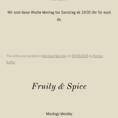
Wir sind diese Woche Montag bis Samstag ab 19:00 Uhr für euch
da,
This entry was posted in
Mixology Monday
on
08/06/2026
by
Roman
Koffer
.
Fruity & Spice
Mixology Monday