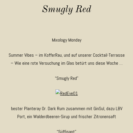
Smugly Red
Mixology Monday
Summer Vibes – im KofferRau, und auf unserer Cocktail-Terrasse
– Wie eine rote Versuchung im Glas betürt uns diese Woche …
“Smugly Red”
bester Planteray Or. Dark Rum zusammen mit GinSul, dazu LBV
Port, ein Walderdbeeren-Sirup und frischer Zitronensaft
“Süffisant”