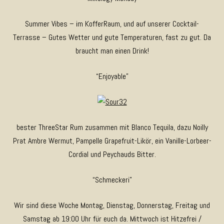
Summer Vibes – im KofferRaum, und auf unserer Cocktail-
Terrasse – Gutes Wetter und gute Temperaturen, fast zu gut. Da
braucht man einen Drink!
“Enjoyable”
bester ThreeStar Rum zusammen mit Blanco Tequila, dazu Noilly
Prat Ambre Wermut, Pampelle Grapefruit-Likör, ein Vanille-Lorbeer-
Cordial und Peychauds Bitter.
“Schmeckeri”
Wir sind diese Woche Montag, Dienstag, Donnerstag, Freitag und
Samstag ab 19:00 Uhr für euch da. Mittwoch ist Hitzefrei /