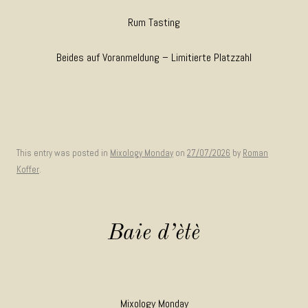
Rum Tasting
Beides auf Voranmeldung – Limitierte Platzzahl
This entry was posted in
Mixology Monday
on
27/07/2026
by
Roman
Koffer
.
Baie d’ètè
Mixology Monday