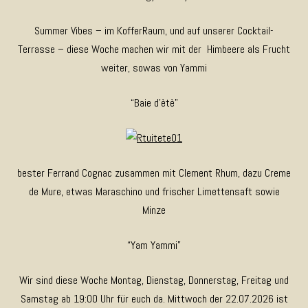
Summer Vibes – im KofferRaum, und auf unserer Cocktail-
Terrasse – diese Woche machen wir mit der Himbeere als Frucht
weiter, sowas von Yammi
“Baie d’ètè”
bester Ferrand Cognac zusammen mit Clement Rhum, dazu Creme
de Mure, etwas Maraschino und frischer Limettensaft sowie
Minze
“Yam Yammi”
Wir sind diese Woche Montag, Dienstag, Donnerstag, Freitag und
Samstag ab 19:00 Uhr für euch da. Mittwoch der 22.07.2026 ist