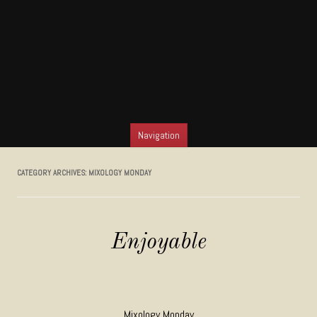
Navigation
SKIP TO CONTENT
CATEGORY ARCHIVES:
MIXOLOGY MONDAY
Enjoyable
Mixology Monday