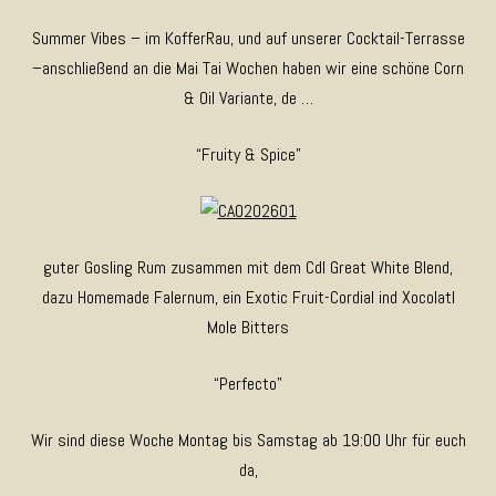
Summer Vibes – im KofferRau, und auf unserer Cocktail-Terrasse
–anschließend an die Mai Tai Wochen haben wir eine schöne Corn
& Oil Variante, de …
“Fruity & Spice”
guter Gosling Rum zusammen mit dem CdI Great White Blend,
dazu Homemade Falernum, ein Exotic Fruit-Cordial ind Xocolatl
Mole Bitters
“Perfecto”
Wir sind diese Woche Montag bis Samstag ab 19:00 Uhr für euch
da,