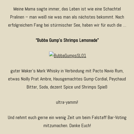
Meine Mama sagte immer, das Leben ist wie eine Schachtel
Pralinen – man weiß nie was man als nächstes bekommt. Nach
erfolgreichem Fang bei stürmischer See, haben wir für euch die …
“Bubba Gump’s Shrimps Lemonade”
guter Maker’s Mark Whisky in Verbindung mit Pacto Navio Rum,
etwas Noilly Prat Ambre, Hausgemachtes Gump-Cordial, Peychaud
Bitter, Soda, dezent Spice und Shrimps Spieß
ultra-yammi!
Und nehmt euch gerne ein wenig Zeit um beim Falstaff Bar-Voting
mitzumachen. Danke Euch!