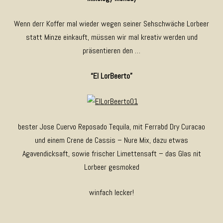
Wenn derr Koffer mal wieder wegen seiner Sehschwäche Lorbeer
statt Minze einkauft, müssen wir mal kreativ werden und
präsentieren den …
“El LorBeerto”
bester Jose Cuervo Reposado Tequila, mit Ferrabd Dry Curacao
und einem Crene de Cassis – Nure Mix, dazu etwas
Agavendicksaft, sowie frischer Limettensaft – das Glas nit
Lorbeer gesmoked
winfach lecker!