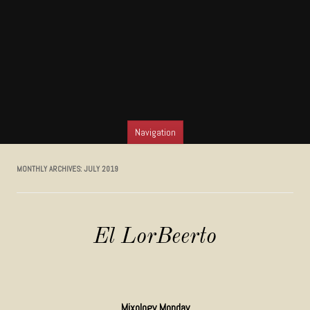
Navigation
SKIP TO CONTENT
MONTHLY ARCHIVES:
JULY 2019
El LorBeerto
Mixology Monday