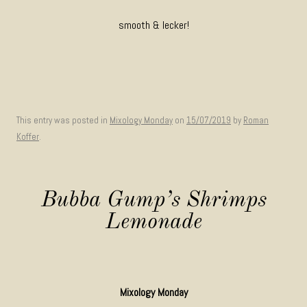
smooth & lecker!
This entry was posted in
Mixology Monday
on
15/07/2019
by
Roman
Koffer
.
Bubba Gump’s Shrimps
Lemonade
Mixology Monday