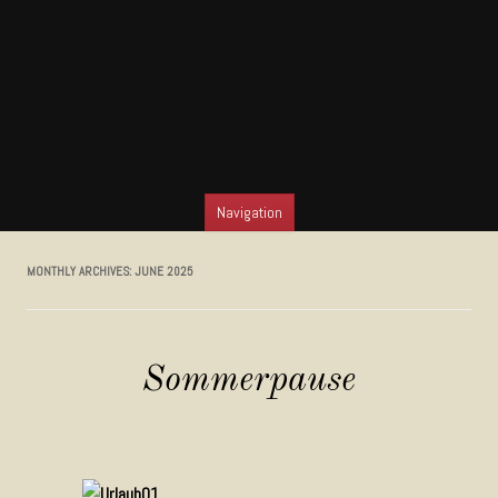
Navigation
SKIP TO CONTENT
MONTHLY ARCHIVES:
JUNE 2025
Sommerpause