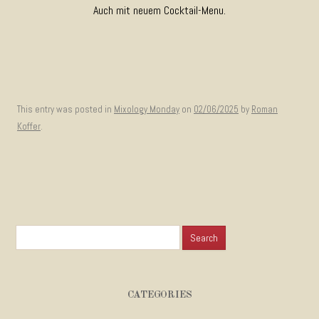
Auch mit neuem Cocktail-Menu.
This entry was posted in
Mixology Monday
on
02/06/2025
by
Roman
Koffer
.
Search for:
CATEGORIES