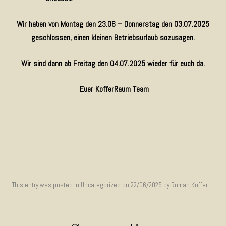
Wir haben von Montag den 23.06 – Donnerstag den 03.07.2025
geschlossen, einen kleinen Betriebsurlaub sozusagen.
Wir sind dann ab Freitag den 04.07.2025 wieder für euch da.
Euer KofferRaum Team
This entry was posted in
Uncategorized
on
22/06/2025
by
Roman Koffer
.