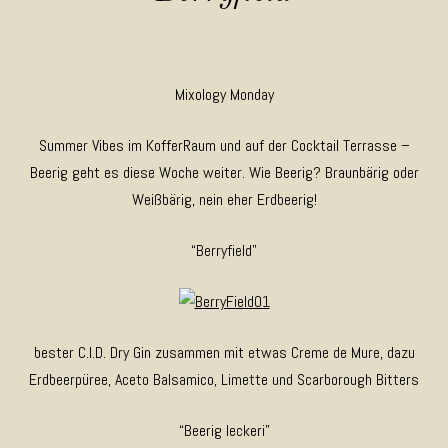
Mixology Monday
Summer Vibes im KofferRaum und auf der Cocktail Terrasse –
Beerig geht es diese Woche weiter. Wie Beerig? Braunbärig oder
Weißbärig, nein eher Erdbeerig!
“Berryfield”
bester C.I.D. Dry Gin zusammen mit etwas Creme de Mure, dazu
Erdbeerpüree, Aceto Balsamico, Limette und Scarborough Bitters
“Beerig leckeri”