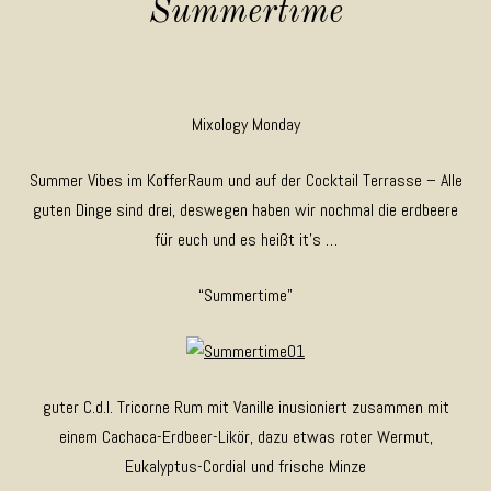
Summertime
Mixology Monday
Summer Vibes im KofferRaum und auf der Cocktail Terrasse – Alle
guten Dinge sind drei, deswegen haben wir nochmal die erdbeere
für euch und es heißt it’s …
“Summertime”
guter C.d.I. Tricorne Rum mit Vanille inusioniert zusammen mit
einem Cachaca-Erdbeer-Likör, dazu etwas roter Wermut,
Eukalyptus-Cordial und frische Minze