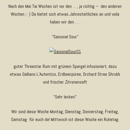
Nach den Mai Tai Wochen ist vor den … , ja richtig – den anderen
Wochen ;- ) Da bietet sich etwas Jahresteitliches an und voila
haben wir den … .
“Saisonal Sour”
guter Threestar Rum mit grünem Spargel infusioniert, dazu
etwas Galliano L’Autentico, Erdbeerpüree, Orchard Stree Shrubb
und frischer Zitronensaft
“Sehr leckeri”
Wir sind diese Woche Montag, Dienstag, Donnerstag, Freitag,
Samstag für euch da! Mittwoch ist diese Woche ein Ruhetag.