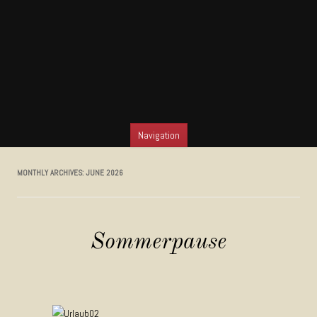
Navigation
SKIP TO CONTENT
MONTHLY ARCHIVES:
JUNE 2026
Sommerpause