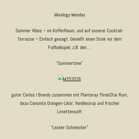
Mixology Monday
Summer Vibes – im KofferRaum, und auf unserer Cocktail-
Terrasse – Einfach gesagt: Genießt einen Drink vor dem
Fußballspiel, z.B. den …
“Summertime”
guter Carlos I Brandy zusammen mit Planteray ThreeStar Rum,
dazu Canonita Orangen-Likör, Vanillesirup und frischer
Limettensaft
“Lecker Schmecker”