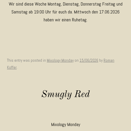
Wir sind diese Woche Montag, Dienstag, Donnerstag Freitag und
Samstag ab 19:00 Uhr für euch da. Mittwoch den 17.06.2026
haben wir einen Ruhetag.
This entry was posted in
Mixology Monday
on
15/06/2026
by
Roman
Koffer
.
Smugly Red
Mixology Monday