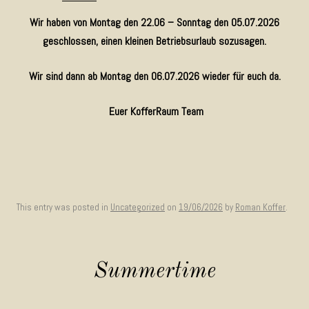
Wir haben von Montag den 22.06 – Sonntag den 05.07.2026
geschlossen, einen kleinen Betriebsurlaub sozusagen.
Wir sind dann ab Montag den 06.07.2026 wieder für euch da.
Euer KofferRaum Team
This entry was posted in
Uncategorized
on
19/06/2026
by
Roman Koffer
.
Summertime