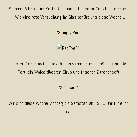
Summer Vibes – im KofferRau, und auf unserer Cocktail-Terrasse
– Wie eine rote Versuchung im Glas betürt uns diese Woche …
“Smugly Red”
bester Planteray Or. Dark Rum zusammen mit GinSul, dazu LBV
Port, ein Walderdbeeren-Sirup und frischer Zitronensaft
“Süffisant”
Wir sind diese Woche Montag bis Samstag ab 19:00 Uhr für euch
da,