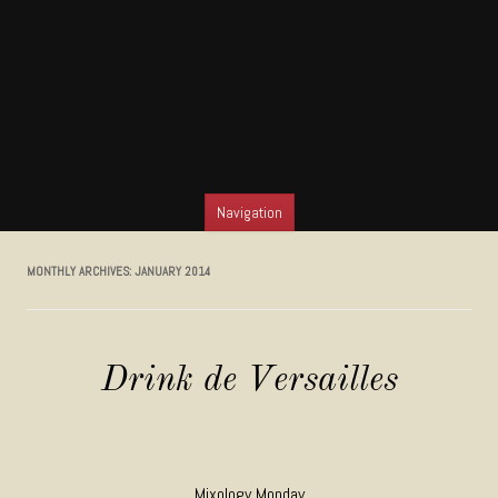
Navigation
SKIP TO CONTENT
MONTHLY ARCHIVES:
JANUARY 2014
Drink de Versailles
Mixology Monday