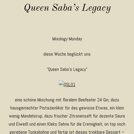
Queen Saba’s Legacy
Mixology Monday
diese Woche beglückt uns
“Queen Saba’s Legacy”
eine schöne Mischung mit floralem Beefeater 24 Gin, dazu
hausgemachter Pistazienlikör für das gewisse Etwas, ein klein
wenig Mandelsirup, dazu frischer Zitronensaft für dezente Säure
und Eiweiß und einen Kleks Sahne für die Cremigkeit, on top noch
geriebene Tonkabohne und fertig ist dieses trinkbare Dessert –