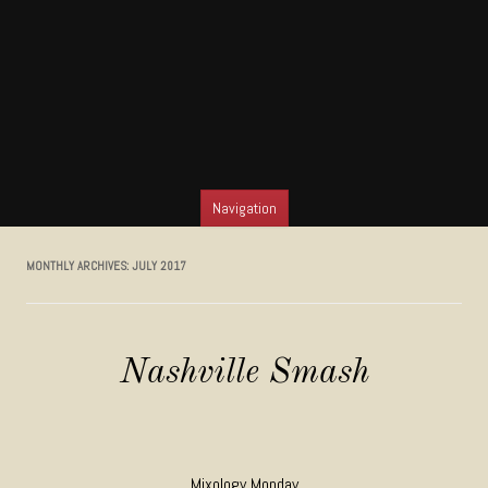
Navigation
SKIP TO CONTENT
MONTHLY ARCHIVES:
JULY 2017
Nashville Smash
Mixology Monday