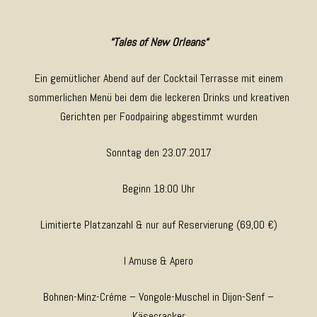
“Tales of New Orleans“
Ein gemütlicher Abend auf der Cocktail Terrasse mit einem
sommerlichen Menü bei dem die leckeren Drinks und kreativen
Gerichten per Foodpairing abgestimmt wurden
Sonntag den 23.07.2017
Beginn 18:00 Uhr
Limitierte Platzanzahl & nur auf Reservierung (69,00 €)
I Amuse & Apero
Bohnen-Minz-Créme – Vongole-Muschel in Dijon-Senf –
Käsecracker