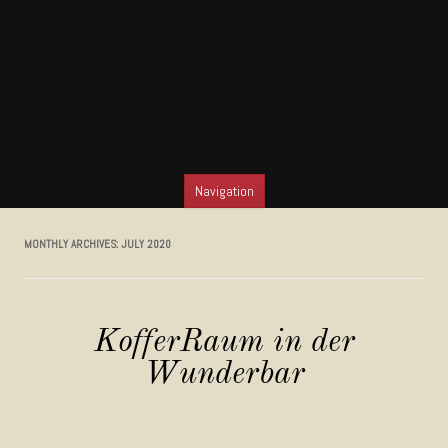
Navigation
SKIP TO CONTENT
MONTHLY ARCHIVES:
JULY 2020
KofferRaum in der
Wunderbar