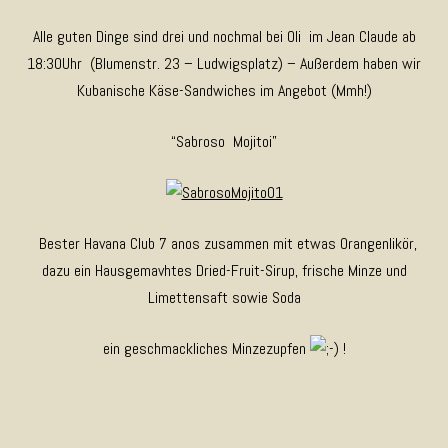
Alle guten Dinge sind drei und nochmal bei Oli im Jean Claude ab
18:30Uhr (Blumenstr. 23 – Ludwigsplatz) – Außerdem haben wir
Kubanische Käse-Sandwiches im Angebot (Mmh!)
“Sabroso Mojitoi”
Bester Havana Club 7 anos zusammen mit etwas Orangenlikör,
dazu ein Hausgemavhtes Dried-Fruit-Sirup, frische Minze und
Limettensaft sowie Soda
ein geschmackliches Minzezupfen
!