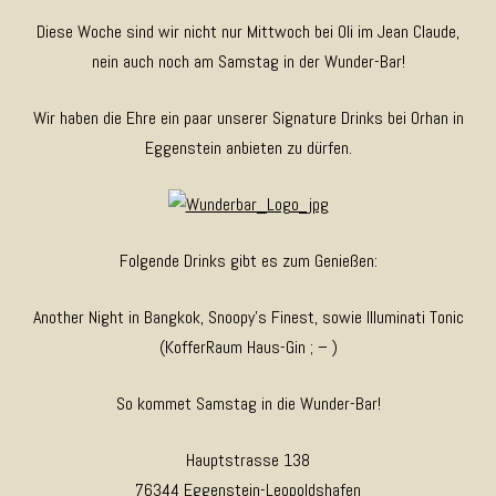
Diese Woche sind wir nicht nur Mittwoch bei Oli im Jean Claude,
nein auch noch am Samstag in der Wunder-Bar!
Wir haben die Ehre ein paar unserer Signature Drinks bei Orhan in
Eggenstein anbieten zu dürfen.
Folgende Drinks gibt es zum Genießen:
Another Night in Bangkok, Snoopy’s Finest, sowie Illuminati Tonic
(KofferRaum Haus-Gin ; – )
So kommet Samstag in die Wunder-Bar!
Hauptstrasse 138
76344 Eggenstein-Leopoldshafen