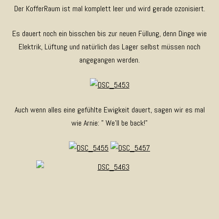
Der KofferRaum ist mal komplett leer und wird gerade ozonisiert.
Es dauert noch ein bisschen bis zur neuen Füllung, denn Dinge wie
Elektrik, Lüftung und natürlich das Lager selbst müssen noch
angegangen werden.
Auch wenn alles eine gefühlte Ewigkeit dauert, sagen wir es mal
wie Arnie: ” We’ll be back!”