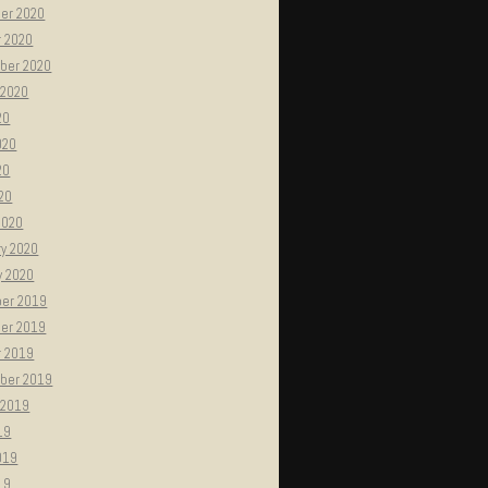
er 2020
r 2020
ber 2020
 2020
20
020
20
020
2020
ry 2020
y 2020
er 2019
er 2019
r 2019
ber 2019
 2019
19
019
19