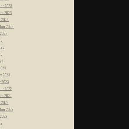
er 2023
er 2023
r 2023
ber 2023
 2023
23
023
23
023
2023
ry 2023
y 2023
er 2022
er 2022
r 2022
ber 2022
 2022
22