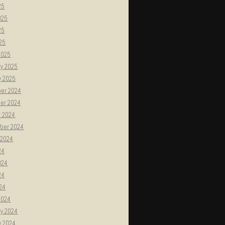
25
025
25
025
2025
ry 2025
y 2025
er 2024
er 2024
r 2024
ber 2024
 2024
24
024
24
024
2024
ry 2024
y 2024