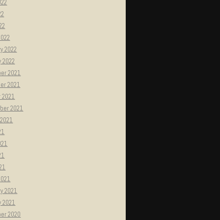
022
22
022
2022
y 2022
y 2022
er 2021
er 2021
r 2021
ber 2021
 2021
21
021
21
021
2021
ry 2021
y 2021
er 2020