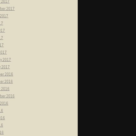
r 2017
ber 2017
 2017
17
017
17
017
2017
ry 2017
y 2017
er 2016
er 2016
r 2016
ber 2016
 2016
16
016
16
016