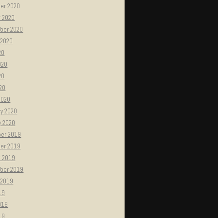
er 2020
r 2020
ber 2020
 2020
20
020
20
020
2020
ry 2020
y 2020
er 2019
er 2019
r 2019
ber 2019
 2019
19
019
19