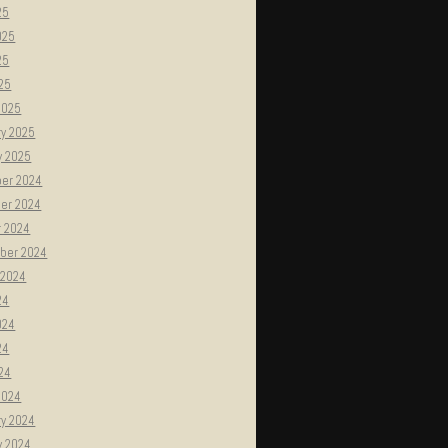
25
025
25
025
2025
ry 2025
y 2025
er 2024
er 2024
r 2024
ber 2024
 2024
24
024
24
024
2024
ry 2024
y 2024