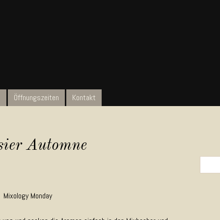
t
Öffnungszeiten
Kontakt
sier Automne
Search 
Mixology Monday