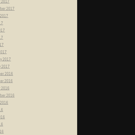
r 2017
ber 2017
 2017
17
017
17
017
2017
ry 2017
y 2017
er 2016
er 2016
r 2016
ber 2016
 2016
16
016
16
016