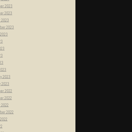
er 2023
er 2023
r 2023
ber 2023
 2023
23
023
23
023
2023
ry 2023
y 2023
er 2022
er 2022
r 2022
ber 2022
 2022
22